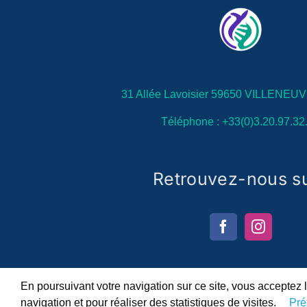
31 Allée Lavoisier 59650 VILLENE
Téléphone : +33(0)3.20.97.32
Retrouvez-nous su
En poursuivant votre navigation sur ce site, vous acceptez l
navigation et pour réaliser des statistiques de visites.
Pré
2024 Bif