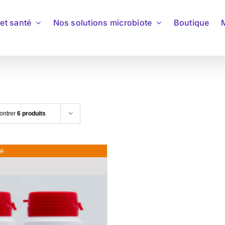
et santé
Nos solutions microbiote
Boutique
ontrer
6 produits
sé