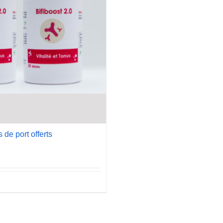
 de port offerts