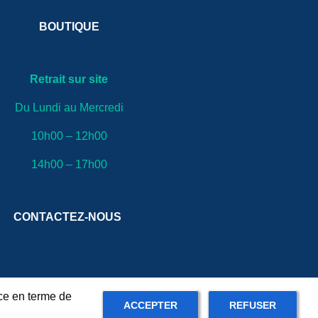
BOUTIQUE
Retrait sur site
Du Lundi au Mercredi
10h00 – 12h00
14h00 – 17h00
CONTACTEZ-NOUS
nce en terme de
ACCEPTER
REFUSER
rdPress